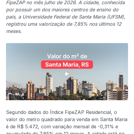
FipeZAP no mês julho de 2026. A cidade, conhecida
por possuir um dos maiores centros de ensino do
país, a Universidade Federal de Santa Maria (UFSM),
registrou uma valorização de 7,85% nos últimos 12
meses.
Segundo dados do Índice FipeZAP Residencial, o
valor do metro quadrado para venda em Santa Maria
é de R$ 5.472, com variação mensal de -0,31% e
acumulado de 7,85% em 12 meses. A cidade está na