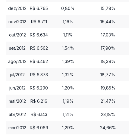
dez/2012
R$ 6.765
0,80%
15,78%
nov/2012
R$ 6.711
1,16%
16,44%
out/2012
R$ 6.634
1,11%
17,03%
set/2012
R$ 6.562
1,54%
17,90%
ago/2012
R$ 6.462
1,39%
18,39%
jul/2012
R$ 6.373
1,32%
18,77%
jun/2012
R$ 6.290
1,20%
19,85%
mai/2012
R$ 6.216
1,19%
21,47%
abr/2012
R$ 6.143
1,21%
23,18%
mar/2012
R$ 6.069
1,29%
24,66%