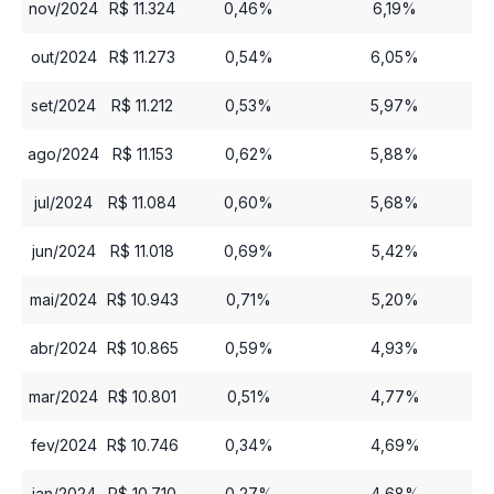
nov/2024
R$ 11.324
0,46%
6,19%
out/2024
R$ 11.273
0,54%
6,05%
set/2024
R$ 11.212
0,53%
5,97%
ago/2024
R$ 11.153
0,62%
5,88%
jul/2024
R$ 11.084
0,60%
5,68%
jun/2024
R$ 11.018
0,69%
5,42%
mai/2024
R$ 10.943
0,71%
5,20%
abr/2024
R$ 10.865
0,59%
4,93%
mar/2024
R$ 10.801
0,51%
4,77%
fev/2024
R$ 10.746
0,34%
4,69%
jan/2024
R$ 10.710
0,27%
4,68%