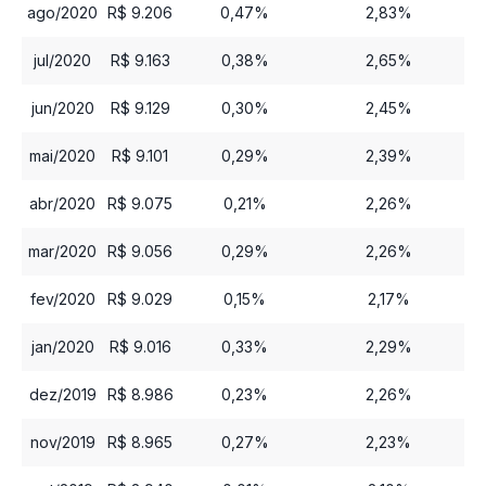
ago/2020
R$ 9.206
0,47%
2,83%
jul/2020
R$ 9.163
0,38%
2,65%
jun/2020
R$ 9.129
0,30%
2,45%
mai/2020
R$ 9.101
0,29%
2,39%
abr/2020
R$ 9.075
0,21%
2,26%
mar/2020
R$ 9.056
0,29%
2,26%
fev/2020
R$ 9.029
0,15%
2,17%
jan/2020
R$ 9.016
0,33%
2,29%
dez/2019
R$ 8.986
0,23%
2,26%
nov/2019
R$ 8.965
0,27%
2,23%