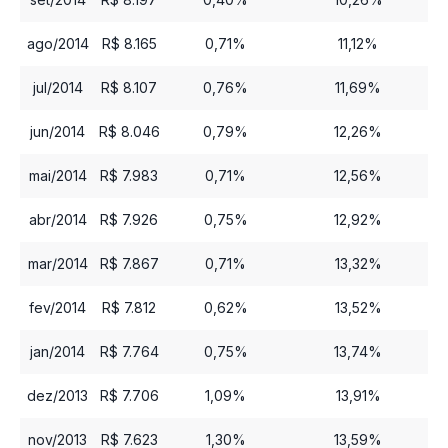
ago/2014
R$ 8.165
0,71%
11,12%
jul/2014
R$ 8.107
0,76%
11,69%
jun/2014
R$ 8.046
0,79%
12,26%
mai/2014
R$ 7.983
0,71%
12,56%
abr/2014
R$ 7.926
0,75%
12,92%
mar/2014
R$ 7.867
0,71%
13,32%
fev/2014
R$ 7.812
0,62%
13,52%
jan/2014
R$ 7.764
0,75%
13,74%
dez/2013
R$ 7.706
1,09%
13,91%
nov/2013
R$ 7.623
1,30%
13,59%