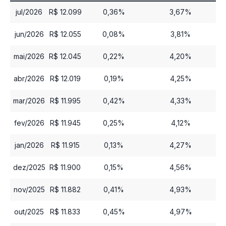
jul/2026
R$ 12.099
0,36%
3,67%
jun/2026
R$ 12.055
0,08%
3,81%
mai/2026
R$ 12.045
0,22%
4,20%
abr/2026
R$ 12.019
0,19%
4,25%
mar/2026
R$ 11.995
0,42%
4,33%
fev/2026
R$ 11.945
0,25%
4,12%
jan/2026
R$ 11.915
0,13%
4,27%
dez/2025
R$ 11.900
0,15%
4,56%
nov/2025
R$ 11.882
0,41%
4,93%
out/2025
R$ 11.833
0,45%
4,97%