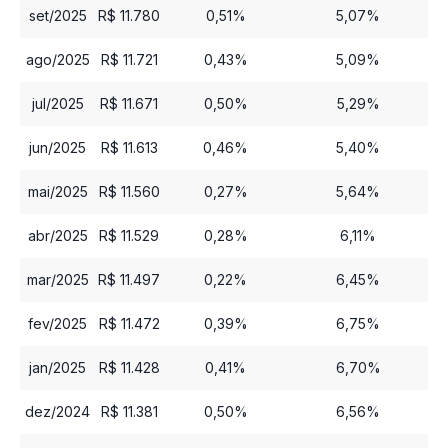
set/2025
R$ 11.780
0,51%
5,07%
ago/2025
R$ 11.721
0,43%
5,09%
jul/2025
R$ 11.671
0,50%
5,29%
jun/2025
R$ 11.613
0,46%
5,40%
mai/2025
R$ 11.560
0,27%
5,64%
abr/2025
R$ 11.529
0,28%
6,11%
mar/2025
R$ 11.497
0,22%
6,45%
fev/2025
R$ 11.472
0,39%
6,75%
jan/2025
R$ 11.428
0,41%
6,70%
dez/2024
R$ 11.381
0,50%
6,56%