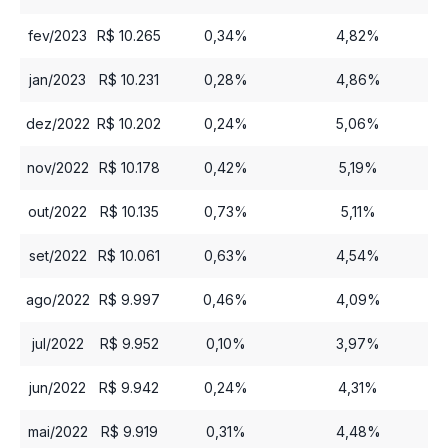
fev/2023
R$ 10.265
0,34%
4,82%
jan/2023
R$ 10.231
0,28%
4,86%
dez/2022
R$ 10.202
0,24%
5,06%
nov/2022
R$ 10.178
0,42%
5,19%
out/2022
R$ 10.135
0,73%
5,11%
set/2022
R$ 10.061
0,63%
4,54%
ago/2022
R$ 9.997
0,46%
4,09%
jul/2022
R$ 9.952
0,10%
3,97%
jun/2022
R$ 9.942
0,24%
4,31%
mai/2022
R$ 9.919
0,31%
4,48%