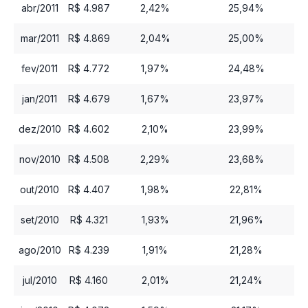
abr/2011
R$ 4.987
2,42%
25,94%
mar/2011
R$ 4.869
2,04%
25,00%
fev/2011
R$ 4.772
1,97%
24,48%
jan/2011
R$ 4.679
1,67%
23,97%
dez/2010
R$ 4.602
2,10%
23,99%
nov/2010
R$ 4.508
2,29%
23,68%
out/2010
R$ 4.407
1,98%
22,81%
set/2010
R$ 4.321
1,93%
21,96%
ago/2010
R$ 4.239
1,91%
21,28%
jul/2010
R$ 4.160
2,01%
21,24%