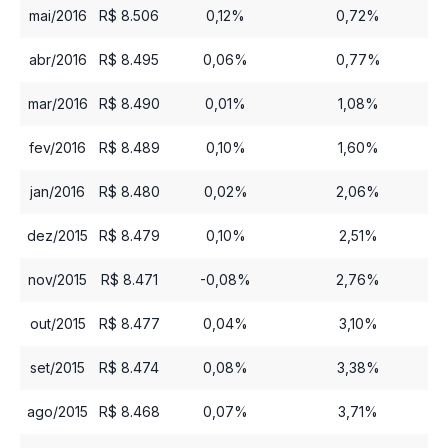
mai/2016
R$ 8.506
0,12%
0,72%
abr/2016
R$ 8.495
0,06%
0,77%
mar/2016
R$ 8.490
0,01%
1,08%
fev/2016
R$ 8.489
0,10%
1,60%
jan/2016
R$ 8.480
0,02%
2,06%
dez/2015
R$ 8.479
0,10%
2,51%
nov/2015
R$ 8.471
-0,08%
2,76%
out/2015
R$ 8.477
0,04%
3,10%
set/2015
R$ 8.474
0,08%
3,38%
ago/2015
R$ 8.468
0,07%
3,71%