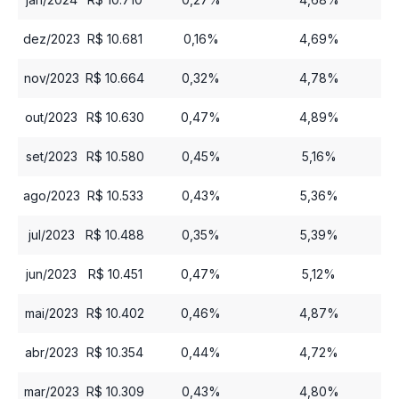
dez/2023
R$ 10.681
0,16%
4,69%
nov/2023
R$ 10.664
0,32%
4,78%
out/2023
R$ 10.630
0,47%
4,89%
set/2023
R$ 10.580
0,45%
5,16%
ago/2023
R$ 10.533
0,43%
5,36%
jul/2023
R$ 10.488
0,35%
5,39%
jun/2023
R$ 10.451
0,47%
5,12%
mai/2023
R$ 10.402
0,46%
4,87%
abr/2023
R$ 10.354
0,44%
4,72%
mar/2023
R$ 10.309
0,43%
4,80%