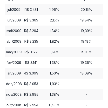
jul/2009
R$ 3.431
1,96%
20,15%
jun/2009
R$ 3.365
2,15%
19,84%
mai/2009
R$ 3.294
1,84%
19,39%
abr/2009
R$ 3.235
1,82%
19,18%
mar/2009
R$ 3.177
1,14%
19,10%
fev/2009
R$ 3.141
1,38%
19,36%
jan/2009
R$ 3.099
1,50%
18,68%
dez/2008
R$ 3.053
1,93%
-
nov/2008
R$ 2.995
1,38%
-
out/2008
R$ 2.954
0,93%
-