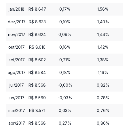
jan/2018
R$ 8.647
0,17%
1,56%
dez/2017
R$ 8.633
0,10%
1,40%
nov/2017
R$ 8.624
0,09%
1,44%
out/2017
R$ 8.616
0,16%
1,42%
set/2017
R$ 8.602
0,21%
1,38%
ago/2017
R$ 8.584
0,18%
1,16%
jul/2017
R$ 8.568
-0,00%
0,82%
jun/2017
R$ 8.569
-0,03%
0,78%
mai/2017
R$ 8.571
0,03%
0,76%
abr/2017
R$ 8.568
0,27%
0,86%