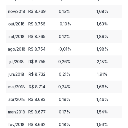
nov/2018
R$ 8.769
0,15%
1,68%
out/2018
R$ 8.756
-0,10%
1,63%
set/2018
R$ 8.765
0,12%
1,89%
ago/2018
R$ 8.754
-0,01%
1,98%
jul/2018
R$ 8.755
0,26%
2,18%
jun/2018
R$ 8.732
0,21%
1,91%
mai/2018
R$ 8.714
0,24%
1,66%
abr/2018
R$ 8.693
0,19%
1,46%
mar/2018
R$ 8.677
0,17%
1,54%
fev/2018
R$ 8.662
0,18%
1,56%