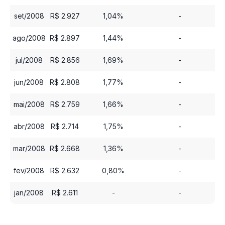
set/2008
R$ 2.927
1,04%
-
ago/2008
R$ 2.897
1,44%
-
jul/2008
R$ 2.856
1,69%
-
jun/2008
R$ 2.808
1,77%
-
mai/2008
R$ 2.759
1,66%
-
abr/2008
R$ 2.714
1,75%
-
mar/2008
R$ 2.668
1,36%
-
fev/2008
R$ 2.632
0,80%
-
jan/2008
R$ 2.611
-
-