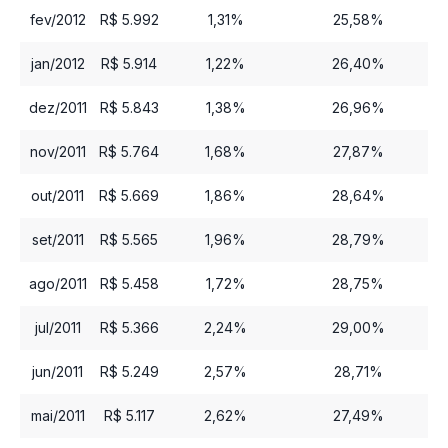
fev/2012
R$ 5.992
1,31%
25,58%
jan/2012
R$ 5.914
1,22%
26,40%
dez/2011
R$ 5.843
1,38%
26,96%
nov/2011
R$ 5.764
1,68%
27,87%
out/2011
R$ 5.669
1,86%
28,64%
set/2011
R$ 5.565
1,96%
28,79%
ago/2011
R$ 5.458
1,72%
28,75%
jul/2011
R$ 5.366
2,24%
29,00%
jun/2011
R$ 5.249
2,57%
28,71%
mai/2011
R$ 5.117
2,62%
27,49%