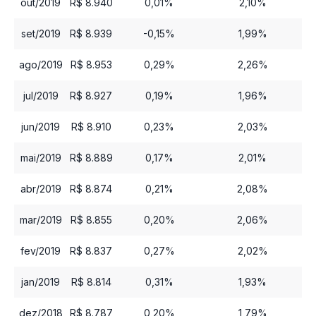
out/2019
R$ 8.940
0,01%
2,10%
set/2019
R$ 8.939
-0,15%
1,99%
ago/2019
R$ 8.953
0,29%
2,26%
jul/2019
R$ 8.927
0,19%
1,96%
jun/2019
R$ 8.910
0,23%
2,03%
mai/2019
R$ 8.889
0,17%
2,01%
abr/2019
R$ 8.874
0,21%
2,08%
mar/2019
R$ 8.855
0,20%
2,06%
fev/2019
R$ 8.837
0,27%
2,02%
jan/2019
R$ 8.814
0,31%
1,93%
dez/2018
R$ 8.787
0,20%
1,79%