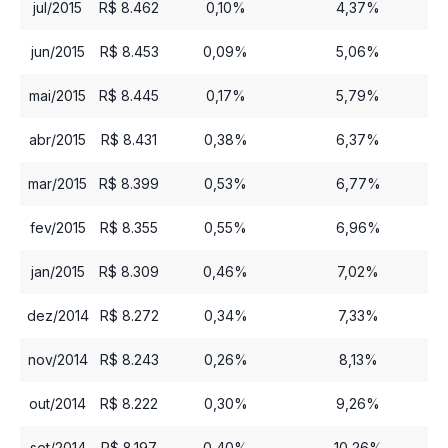
jul/2015
R$ 8.462
0,10%
4,37%
jun/2015
R$ 8.453
0,09%
5,06%
mai/2015
R$ 8.445
0,17%
5,79%
abr/2015
R$ 8.431
0,38%
6,37%
mar/2015
R$ 8.399
0,53%
6,77%
fev/2015
R$ 8.355
0,55%
6,96%
jan/2015
R$ 8.309
0,46%
7,02%
dez/2014
R$ 8.272
0,34%
7,33%
nov/2014
R$ 8.243
0,26%
8,13%
out/2014
R$ 8.222
0,30%
9,26%
set/2014
R$ 8.197
0,40%
10,26%