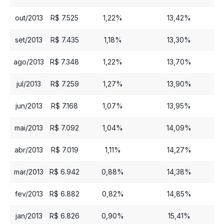
out/2013
R$ 7.525
1,22%
13,42%
set/2013
R$ 7.435
1,18%
13,30%
ago/2013
R$ 7.348
1,22%
13,70%
jul/2013
R$ 7.259
1,27%
13,90%
jun/2013
R$ 7.168
1,07%
13,95%
mai/2013
R$ 7.092
1,04%
14,09%
abr/2013
R$ 7.019
1,11%
14,27%
mar/2013
R$ 6.942
0,88%
14,38%
fev/2013
R$ 6.882
0,82%
14,85%
jan/2013
R$ 6.826
0,90%
15,41%