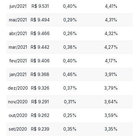
jun/2021
R$ 9.531
0,40%
4,41%
mai/2021
R$ 9.494
0,29%
4,31%
abr/2021
R$ 9.466
0,26%
4,32%
mar/2021
R$ 9.442
0,38%
4,27%
fev/2021
R$ 9.406
0,40%
4,17%
jan/2021
R$ 9.368
0,46%
3,91%
dez/2020
R$ 9.326
0,37%
3,79%
nov/2020
R$ 9.291
0,31%
3,64%
out/2020
R$ 9.262
0,25%
3,59%
set/2020
R$ 9.239
0,35%
3,35%