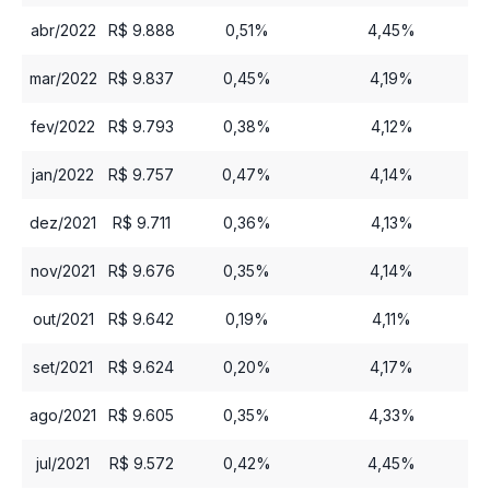
abr/2022
R$ 9.888
0,51%
4,45%
mar/2022
R$ 9.837
0,45%
4,19%
fev/2022
R$ 9.793
0,38%
4,12%
jan/2022
R$ 9.757
0,47%
4,14%
dez/2021
R$ 9.711
0,36%
4,13%
nov/2021
R$ 9.676
0,35%
4,14%
out/2021
R$ 9.642
0,19%
4,11%
set/2021
R$ 9.624
0,20%
4,17%
ago/2021
R$ 9.605
0,35%
4,33%
jul/2021
R$ 9.572
0,42%
4,45%