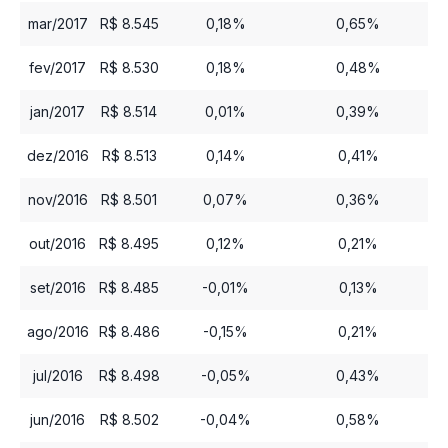
mar/2017
R$ 8.545
0,18%
0,65%
fev/2017
R$ 8.530
0,18%
0,48%
jan/2017
R$ 8.514
0,01%
0,39%
dez/2016
R$ 8.513
0,14%
0,41%
nov/2016
R$ 8.501
0,07%
0,36%
out/2016
R$ 8.495
0,12%
0,21%
set/2016
R$ 8.485
-0,01%
0,13%
ago/2016
R$ 8.486
-0,15%
0,21%
jul/2016
R$ 8.498
-0,05%
0,43%
jun/2016
R$ 8.502
-0,04%
0,58%