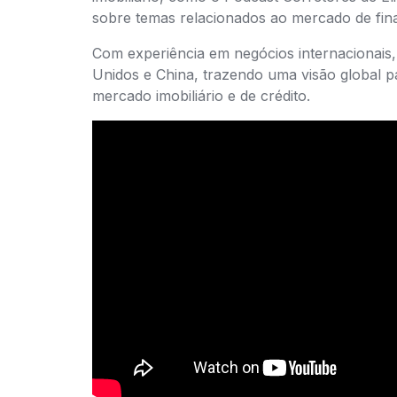
sobre temas relacionados ao mercado de fina
Com experiência em negócios internacionais
Unidos e China, trazendo uma visão global p
mercado imobiliário e de crédito.