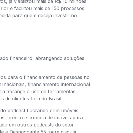
os, já viabilizou mais de R$ 10 milhões
erior e facilitou mais de 150 processos
dida para quem deseja investir no
cado financeiro, abrangendo soluções
dos para o financiamento de pessoas no
ernacionais, financiamento internacional
ência abrange o uso de ferramentas
s de clientes fora do Brasil.
s do podcast Lucrando com Imóveis,
s, crédito e compra de imóveis para
idado em outros podcasts do setor
te e Despachante 55, para discutir