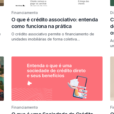
Financiamento
D
O que é crédito associativo: entenda
C
como funciona na prática
d
o
e
O crédito associativo permite o financiamento de
unidades imobiliárias de forma coletiva....
Ao
um
Financiamento
F