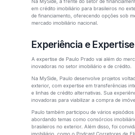
Na MySide, a frente do setor de financiament
em crédito imobiliário para brasileiros no ext
de financiamento, oferecendo opções sob me
mercado imobiliário nacional.
Experiência e Expertise
A expertise de Paulo Prado vai além do mer
inovadoras no setor imobiliário e de crédito.
Na MySide, Paulo desenvolve projetos volta
exterior, com expertise em transferências int
e linhas de crédito alternativas. Sua experi
inovadoras para viabilizar a compra de imóvei
Paulo também participou de vários episódio
abordando temas como consórcios imobiliário
brasileiros no exterior. Além disso, foi conv
imobiliário, como o Podcast Corretores de Eli