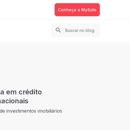
Conheça a MySide
a em crédito
nacionais
e investimentos imobiliários