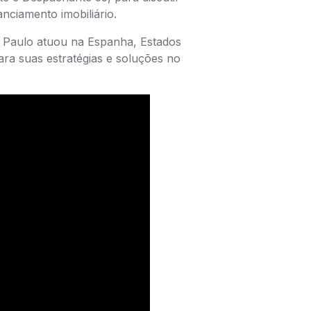
nciamento imobiliário.
, Paulo atuou na Espanha, Estados
ara suas estratégias e soluções no