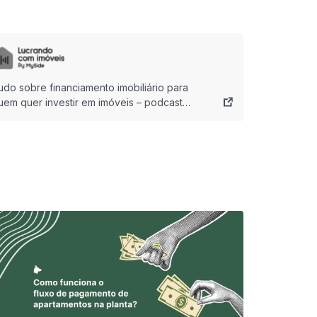
udo sobre financiamento imobiliário para
uem quer investir em imóveis – podcast
ucrando com Imóveis