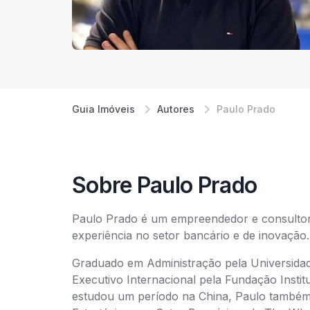
Guia Imóveis
Autores
Paulo Prado
Sobre Paulo Prado
Paulo Prado é um empreendedor e consultor
experiência no setor bancário e de inovação.
Graduado em Administração pela Universid
Executivo Internacional pela Fundação Instit
estudou um período na China, Paulo também