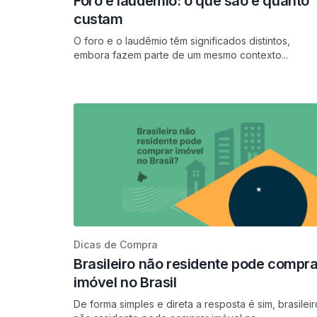
Foro e laudêmio: o que são e quanto
custam
O foro e o laudêmio têm significados distintos,
embora fazem parte de um mesmo contexto...
Dicas de Compra
Brasileiro não residente pode compra
imóvel no Brasil
De forma simples e direta a resposta é sim, brasileir