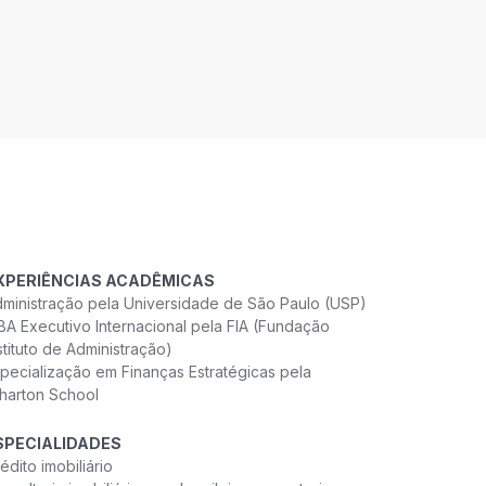
XPERIÊNCIAS ACADÊMICAS
ministração pela Universidade de São Paulo (USP)
A Executivo Internacional pela FIA (Fundação
stituto de Administração)
pecialização em Finanças Estratégicas pela
harton School
SPECIALIDADES
édito imobiliário