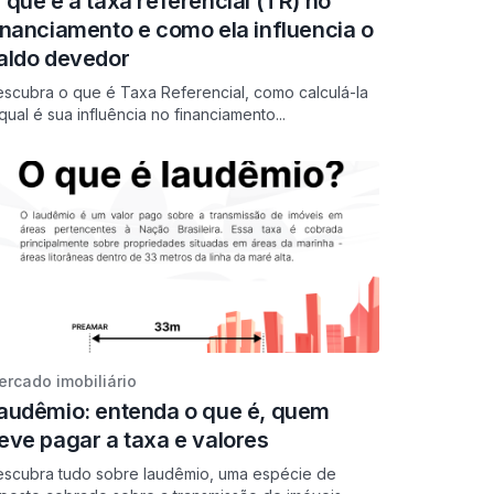
 que é a taxa referencial (TR) no
inanciamento e como ela influencia o
aldo devedor
scubra o que é Taxa Referencial, como calculá-la
qual é sua influência no financiamento...
rcado imobiliário
audêmio: entenda o que é, quem
eve pagar a taxa e valores
scubra tudo sobre laudêmio, uma espécie de