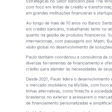
Estratégicas no Setor Bancário pela The Wha
com foco em linhas de crédito e transformaç
em grandes instituições financeiras e startups
Ao longo de mais de 10 anos no Banco Santa
em crédito bancário, trabalhando tanto no at
quanto na gestão de produtos financeiros. Su
internacionais, com passagens por Madri, Bu
visão global no desenvolvimento de soluções 
Paulo também coordenou a consultoria de c
diversas ferramentas de financiamento e ofer
crédito para atender às necessidades de seus 
Desde 2021, Paulo lidera o desenvolvimento 
o mercado imobiliário na MySide, com foco em
linhas alternativas, como fintechs e sociedad
brasileiros no exterior a acessarem o mercad
de financiamento personalizadas e simplific