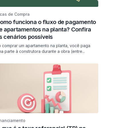
icas de Compra
omo funciona o fluxo de pagamento
e apartamentos na planta? Confira
s cenários possíveis
 comprar um apartamento na planta, você paga
a parte à construtora durante a obra (entre...
inanciamento