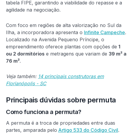
tabela FIPE, garantindo a viabilidade do repasse e a
agilidade na negociação.
Com foco em regiões de alta valorização no Sul da
Ilha, a incorporadora apresenta o
Infinite Campeche
.
Localizado na Avenida Pequeno Príncipe, o
empreendimento oferece plantas com opções de
1
ou 2 dormitórios
e metragens que variam de
39 m² a
76 m²
.
Veja também:
14 principais construtoras em
Florianópolis - SC
Principais dúvidas sobre permuta
Como funciona a permuta?
A permuta é a troca de propriedades entre duas
partes, amparada pelo
Artigo 533 do Código Civil
.