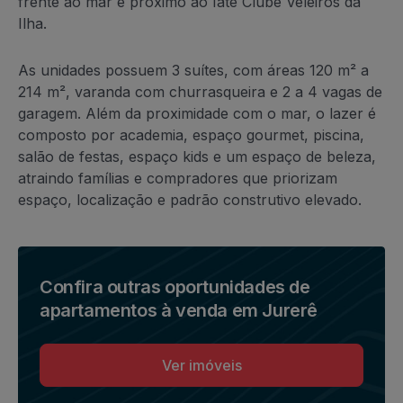
frente ao mar e próximo ao Iate Clube Veleiros da
Ilha.
As unidades possuem 3 suítes, com áreas 120 m² a
214 m², varanda com churrasqueira e 2 a 4 vagas de
garagem. Além da proximidade com o mar, o lazer é
composto por academia, espaço gourmet, piscina,
salão de festas, espaço kids e um espaço de beleza,
atraindo famílias e compradores que priorizam
espaço, localização e padrão construtivo elevado.
Confira outras oportunidades de
apartamentos à venda em Jurerê
Ver imóveis