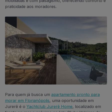
mobiliadas e com paisagismo, oferecendo conforto e
praticidade aos moradores.
Para quem já busca um
apartamento pronto para
morar em Florianópolis
, uma oportunidade em
Jurerê é o
Yachtclub Jurerê Home
, localizado em