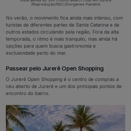
Vista aérea do 300 Cosmo Beach Club em Jurerê
(Reprodução/NSC/Diorgenes Pandini)
No verão, o movimento fica ainda mais intenso, com
turistas de diferentes partes de Santa Catarina e de
outros estados circulando pela região. Fora da alta
temporada, o ritmo é mais tranquilo, mas ainda há
opções para quem busca gastronomia e
exclusividade perto do mar.
Passear pelo Jurerê Open Shopping
O Jurerê Open Shopping é o centro de compras a
céu aberto de Jurerê e um dos principais pontos de
encontro do bairro.