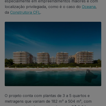
especialmente em empreendimentos maiores e com
localização privilegiada, como é o caso do
Oceana
,
da
Construtora CFL
.
O projeto conta com plantas de 3 a 5 quartos e
metragens que variam de 182 m² a 504 m², com